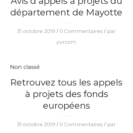
Avis d’appels à projets du
département de Mayotte
/
/
31 octobre 2019
0 Commentaires
par
yurcom
Non classé
Retrouvez tous les appels
à projets des fonds
européens
/
/
31 octobre 2019
0 Commentaires
par