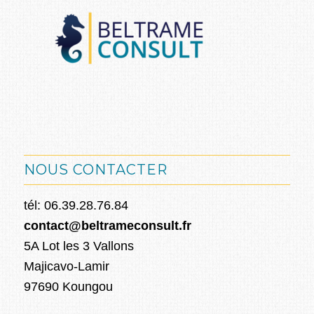
NOUS CONTACTER
tél: 06.39.28.76.84
contact@beltrameconsult.fr
5A Lot les 3 Vallons
Majicavo-Lamir
97690 Koungou