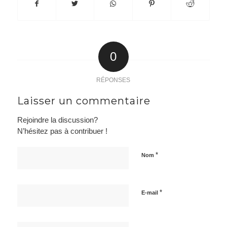
0
RÉPONSES
Laisser un commentaire
Rejoindre la discussion?
N’hésitez pas à contribuer !
*
Nom
*
E-mail