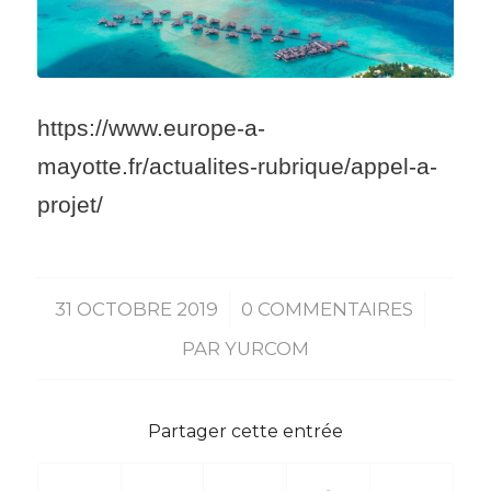
https://www.europe-a-
mayotte.fr/actualites-rubrique/appel-a-
projet/
31 OCTOBRE 2019
/
0 COMMENTAIRES
/
PAR
YURCOM
Partager cette entrée