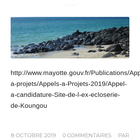
http://www.mayotte.gouv.fr/Publications/Ap
a-projets/Appels-a-Projets-2019/Appel-
a-candidature-Site-de-l-ex-ecloserie-
de-Koungou
8 OCTOBRE 2019
/
0 COMMENTAIRES
/
PAR