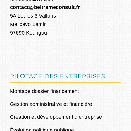
contact@beltrameconsult.fr
5A Lot les 3 Vallons
Majicavo-Lamir
97690 Koungou
PILOTAGE DES ENTREPRISES
Montage dossier financement
Gestion administrative et financière
Création et développement d’entreprise
Évolution politique publique